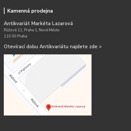
Kamenná prodejna
Antikvariát Markéta Lazarová
Růžová 11, Praha 1, Nové Město
110 00 Praha
Otevírací dobu Antikvariátu najdete zde >