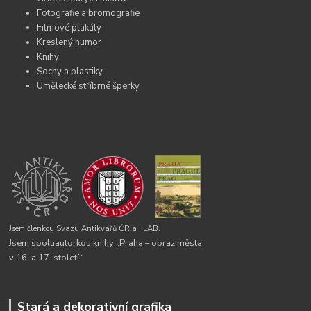
Fotografie a bromografie
Filmové plakáty
Kreslený humor
Knihy
Sochy a plastiky
Umělecké stříbrné šperky
Jsem členkou Svazu Antikvářů ČR a
ILAB.
Jsem spoluautorkou knihy „Praha – obraz města
v 16. a 17. století.“
Stará a dekorativní grafika