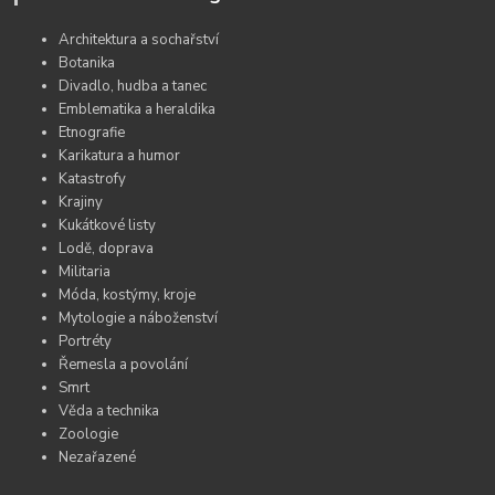
Architektura a sochařství
Botanika
Divadlo, hudba a tanec
Emblematika a heraldika
Etnografie
Karikatura a humor
Katastrofy
Krajiny
Kukátkové listy
Lodě, doprava
Militaria
Móda, kostýmy, kroje
Mytologie a náboženství
Portréty
Řemesla a povolání
Smrt
Věda a technika
Zoologie
Nezařazené