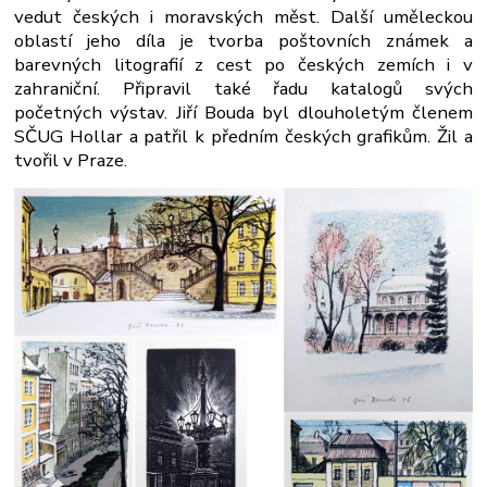
vedut českých i moravských měst. Další uměleckou
oblastí jeho díla je tvorba poštovních známek a
barevných litografií z cest po českých zemích i v
zahraniční. Připravil také řadu katalogů svých
početných výstav. Jiří Bouda byl dlouholetým členem
SČUG Hollar a patřil k předním českých grafikům. Žil a
tvořil v Praze.