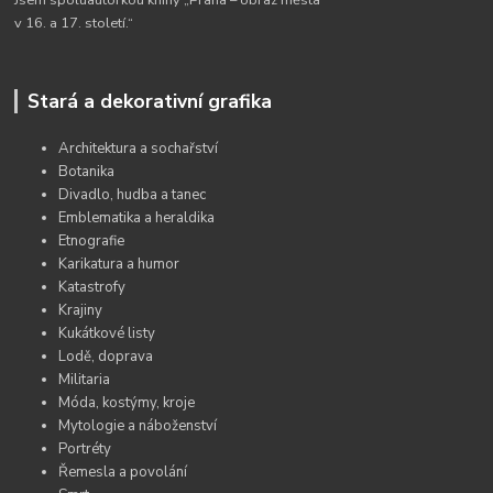
v 16. a 17. století.“
Stará a dekorativní grafika
Architektura a sochařství
Botanika
Divadlo, hudba a tanec
Emblematika a heraldika
Etnografie
Karikatura a humor
Katastrofy
Krajiny
Kukátkové listy
Lodě, doprava
Militaria
Móda, kostýmy, kroje
Mytologie a náboženství
Portréty
Řemesla a povolání