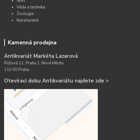
Smrt
Věda a technika
Zoologie
Nezařazené
Kamenná prodejna
Antikvariát Markéta Lazarová
Růžová 11, Praha 1, Nové Město
110 00 Praha
Otevírací dobu Antikvariátu najdete zde >