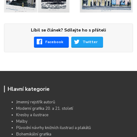
Líbil se článek? Sdílejte ho s přáteli
Facebook
Twitter
Hlavní kategorie
Jmenný rejstřík autorů
Moderní grafika 20. a 21. století
Kresby a ilustrace
Malby
Původní návrhy knižních ilustrací a plakátů
Bohemikální grafika