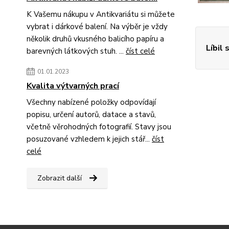
K Vašemu nákupu v Antikvariátu si můžete
vybrat i dárkové balení. Na výběr je vždy
několik druhů vkusného balicího papíru a
Líbil 
barevných látkových stuh. ...
číst celé
01.01.2023
Kvalita výtvarných prací
Všechny nabízené položky odpovídají
popisu, určení autorů, datace a stavů,
včetně věrohodných fotografií. Stavy jsou
posuzované vzhledem k jejich stář...
číst
celé
Zobrazit další