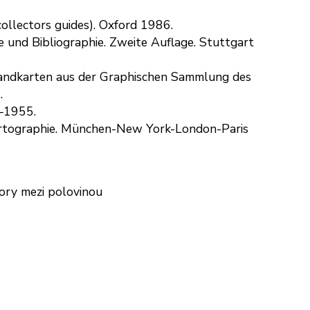
ollectors guides). Oxford 1986.
te und Bibliographie. Zweite Auflage. Stuttgart
Landkarten aus der Graphischen Sammlung des
.
1–1955.
Kartographie. München-New York-London-Paris
obory mezi polovinou