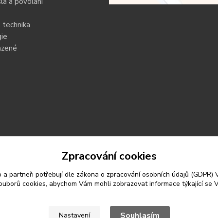
a a povolání
 technika
ie
azené
Zpracování cookies
 a partneři potřebují dle zákona o zpracování osobních údajů (GDPR)
souborů cookies, abychom Vám mohli zobrazovat informace týkající se V
Souhlasím
Nastavení