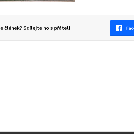
se článek? Sdílejte ho s přáteli
Fac