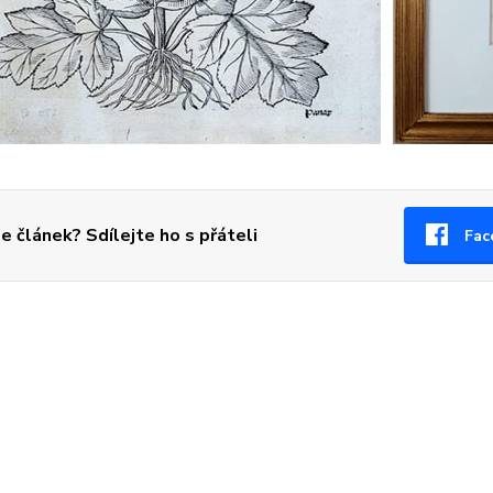
se článek? Sdílejte ho s přáteli
Fac