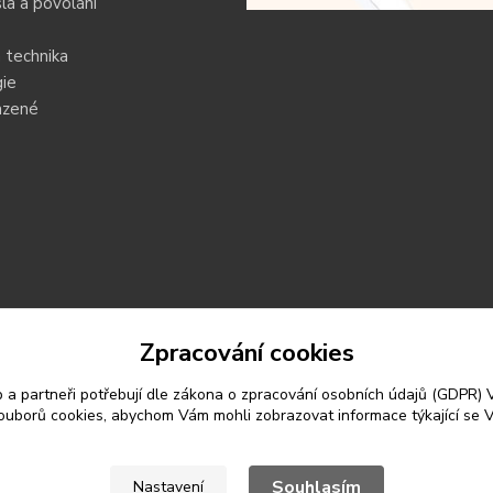
a a povolání
 technika
ie
azené
Zpracování cookies
 a partneři potřebují dle zákona o zpracování osobních údajů (GDPR)
souborů cookies, abychom Vám mohli zobrazovat informace týkající se V
Souhlasím
Nastavení