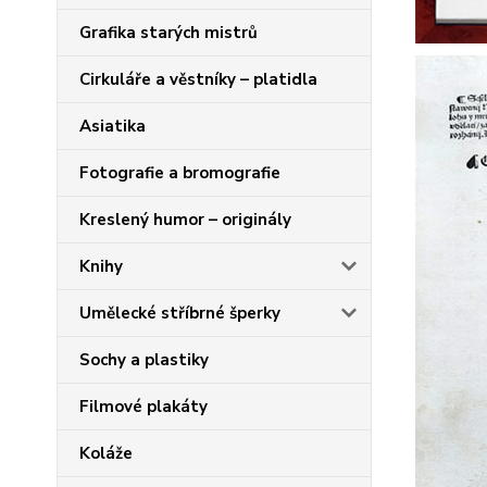
Grafika starých mistrů
Cirkuláře a věstníky – platidla
Asiatika
Fotografie a bromografie
Kreslený humor – originály
Knihy
Umělecké stříbrné šperky
Sochy a plastiky
Filmové plakáty
Koláže