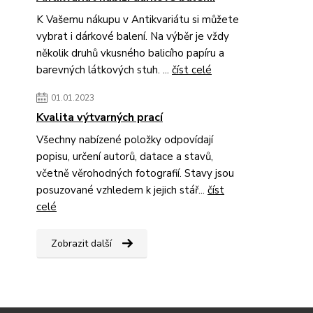
K Vašemu nákupu v Antikvariátu si můžete
vybrat i dárkové balení. Na výběr je vždy
několik druhů vkusného balicího papíru a
barevných látkových stuh. ...
číst celé
01.01.2023
Kvalita výtvarných prací
Všechny nabízené položky odpovídají
popisu, určení autorů, datace a stavů,
včetně věrohodných fotografií. Stavy jsou
posuzované vzhledem k jejich stář...
číst
celé
Zobrazit další