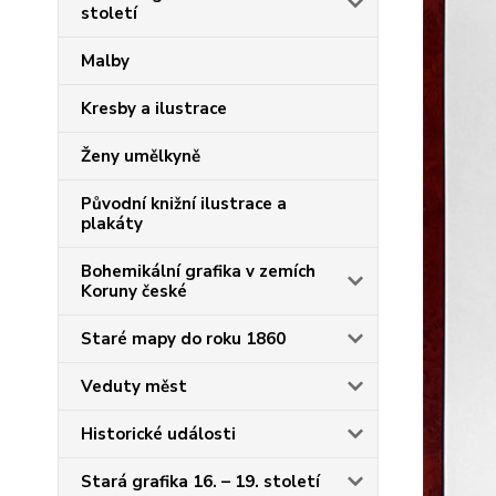
století
Malby
Kresby a ilustrace
Ženy umělkyně
Původní knižní ilustrace a
plakáty
Bohemikální grafika v zemích
Koruny české
Staré mapy do roku 1860
Veduty měst
Historické události
Stará grafika 16. – 19. století