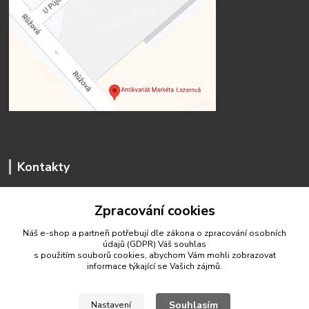
Kontakty
Zpracování cookies
Náš e-shop a partneři potřebují dle zákona o zpracování osobních
údajů (GDPR) Váš
souhlas
antikvariat.marketa.lazarova@gmail.com
s použitím souborů cookies, abychom Vám mohli zobrazovat
informace týkající se Vašich zájmů.
Souhlasím
Nastavení