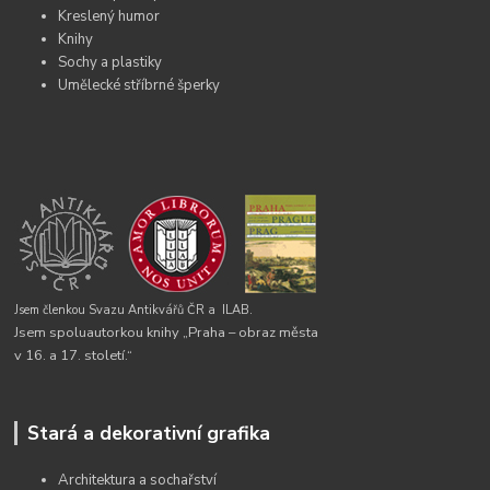
Kreslený humor
Knihy
Sochy a plastiky
Umělecké stříbrné šperky
Jsem členkou Svazu Antikvářů ČR a
ILAB.
Jsem spoluautorkou knihy „Praha – obraz města
v 16. a 17. století.“
Stará a dekorativní grafika
Architektura a sochařství