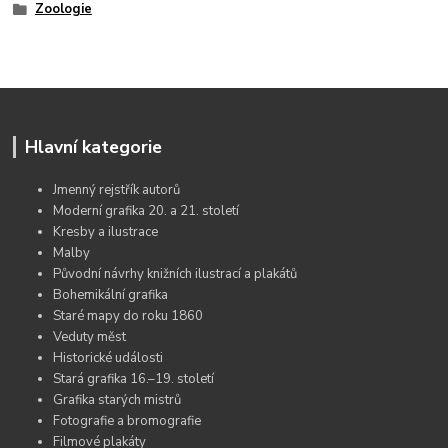
Zoologie
Hlavní kategorie
Jmenný rejstřík autorů
Moderní grafika 20. a 21. století
Kresby a ilustrace
Malby
Původní návrhy knižních ilustrací a plakátů
Bohemikální grafika
Staré mapy do roku 1860
Veduty měst
Historické události
Stará grafika 16.–19. století
Grafika starých mistrů
Fotografie a bromografie
Filmové plakáty