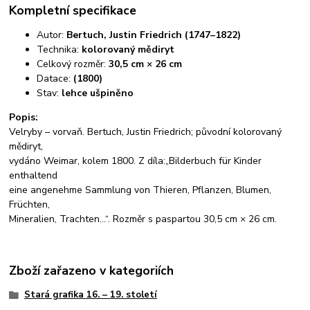
Kompletní specifikace
Autor:
Bertuch, Justin Friedrich (1747–1822)
Technika:
kolorovaný mědiryt
Celkový rozměr:
30,5 cm × 26 cm
Datace:
(1800)
Stav:
lehce ušpiněno
Popis:
Velryby – vorvaň. Bertuch, Justin Friedrich; původní kolorovaný
mědiryt,
vydáno Weimar, kolem 1800. Z díla:„Bilderbuch für Kinder
enthaltend
eine angenehme Sammlung von Thieren, Pflanzen, Blumen,
Früchten,
Mineralien, Trachten...“. Rozměr s paspartou 30,5 cm × 26 cm.
Zboží zařazeno v kategoriích
Stará grafika 16. – 19. století