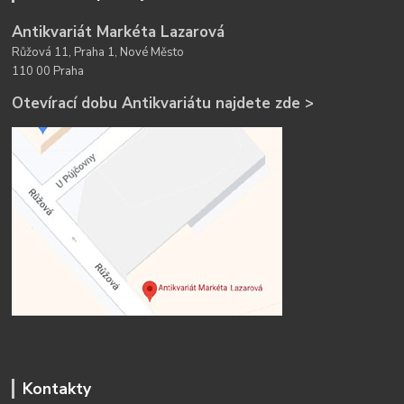
Antikvariát Markéta Lazarová
Růžová 11, Praha 1, Nové Město
110 00 Praha
Otevírací dobu Antikvariátu najdete zde >
Kontakty