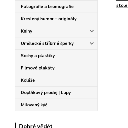
stole
Fotografie a bromografie
Kreslený humor – originály
Knihy
Umělecké stříbrné šperky
Sochy a plastiky
Filmové plakáty
Koláže
Doplňkový prodej | Lupy
Milovaný kýč
Dobré vědět