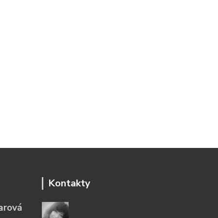
Kontakty
arová