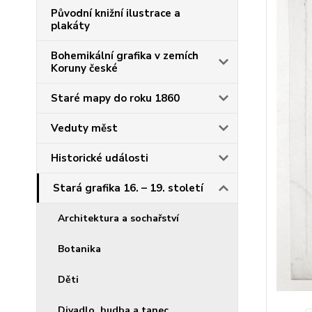
Původní knižní ilustrace a
plakáty
Bohemikální grafika v zemích
Koruny české
Staré mapy do roku 1860
Veduty měst
Historické události
Stará grafika 16. – 19. století
Architektura a sochařství
Botanika
Děti
Divadlo, hudba a tanec