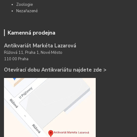
Zoologie
Nezařazené
Kamenná prodejna
Antikvariát Markéta Lazarová
Růžová 11, Praha 1, Nové Město
110 00 Praha
Otevírací dobu Antikvariátu najdete zde >