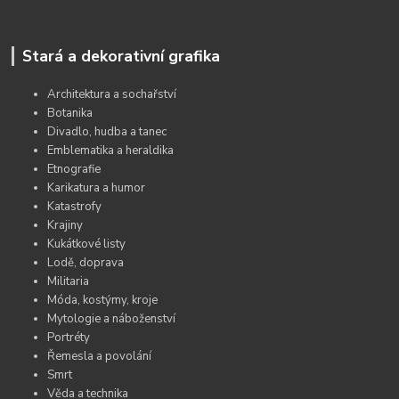
Stará a dekorativní grafika
Architektura a sochařství
Botanika
Divadlo, hudba a tanec
Emblematika a heraldika
Etnografie
Karikatura a humor
Katastrofy
Krajiny
Kukátkové listy
Lodě, doprava
Militaria
Móda, kostýmy, kroje
Mytologie a náboženství
Portréty
Řemesla a povolání
Smrt
Věda a technika