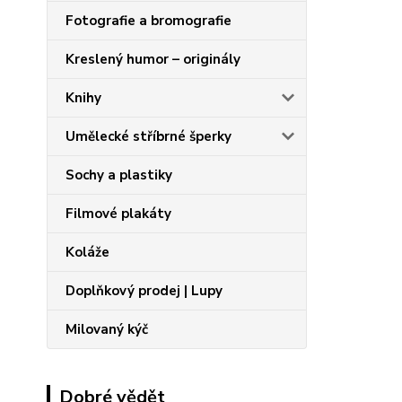
Fotografie a bromografie
Kreslený humor – originály
Knihy
Umělecké stříbrné šperky
Sochy a plastiky
Filmové plakáty
Koláže
Doplňkový prodej | Lupy
Milovaný kýč
Dobré vědět