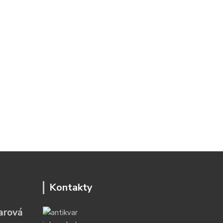
Kontakty
arová