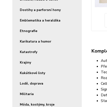
Dostihy a parforsní hony
Emblematika a heraldika
Etnografie
Karikatura a humor
Komple
Katastrofy
Aut
Krajiny
Pře
Tec
Kukátkové listy
Roz
Cel
Lodě, doprava
Sig
Militaria
Dat
Sta
Móda, kostýmy, kroje