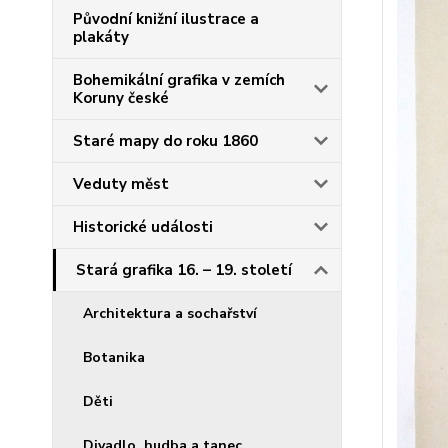
Původní knižní ilustrace a
plakáty
Bohemikální grafika v zemích
Koruny české
Staré mapy do roku 1860
Veduty měst
Historické události
Stará grafika 16. – 19. století
Architektura a sochařství
Botanika
Děti
Divadlo, hudba a tanec