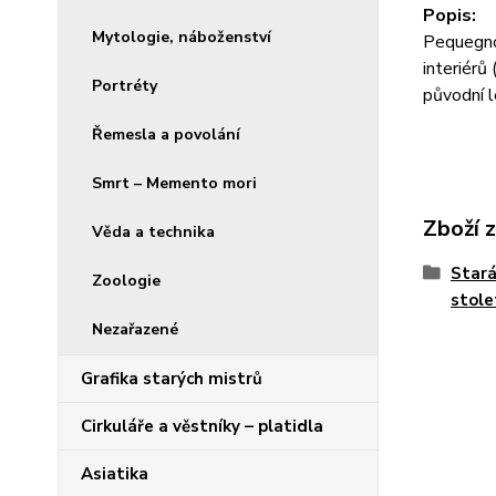
Popis:
Mytologie, náboženství
Pequegno
interiérů 
Portréty
původní l
Řemesla a povolání
Smrt – Memento mori
Zboží 
Věda a technika
Stará
Zoologie
stole
Nezařazené
Grafika starých mistrů
Cirkuláře a věstníky – platidla
Asiatika