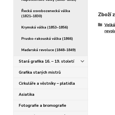
Řecká osvobozenecká válka
Zboží 
(1821–1830)
Velká
Krymská válka (1853–1856)
revol
Prusko-rakouská válka (1866)
Maďarská revoluce (1848–1849)
Stará grafika 16. – 19. století
Grafika starých mistrů
Cirkuláře a věstníky – platidla
Asiatika
Fotografie a bromografie