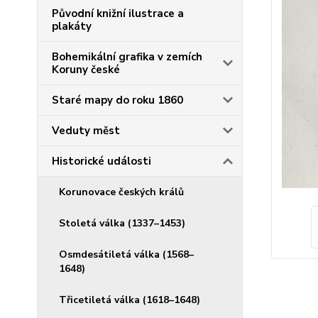
Původní knižní ilustrace a
plakáty
Bohemikální grafika v zemích
Koruny české
Staré mapy do roku 1860
Veduty měst
Historické události
Korunovace českých králů
Stoletá válka (1337–1453)
Osmdesátiletá válka (1568–
1648)
Třicetiletá válka (1618–1648)