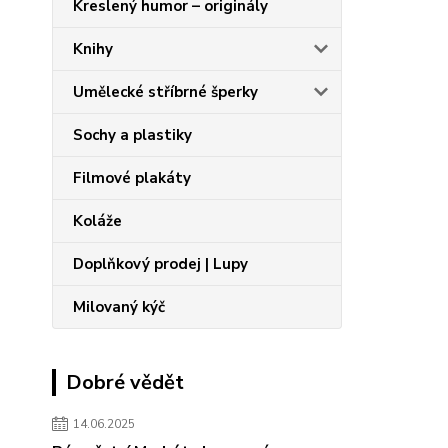
Kreslený humor – originály
Knihy
Umělecké stříbrné šperky
Sochy a plastiky
Filmové plakáty
Koláže
Doplňkový prodej | Lupy
Milovaný kýč
Dobré vědět
14.06.2025