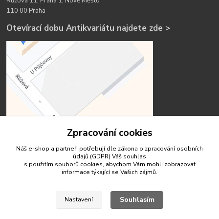
Růžová 11, Praha 1, Nové Město
110 00 Praha
Otevírací dobu Antikvariátu najdete zde >
Zpracování cookies
Náš e-shop a partneři potřebují dle zákona o zpracování osobních
údajů (GDPR) Váš
souhlas
s použitím souborů cookies, abychom Vám mohli zobrazovat
informace týkající se Vašich zájmů.
Kontakty
Souhlasím
Nastavení