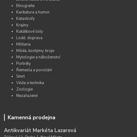
Etnografie
Karikatura a humor
Katastrofy
Krajiny
Kukátkové listy
Lodě, doprava
Militaria
Móda, kostýmy, kroje
Mytologie a náboženství
Portréty
Řemesla a povolání
Smrt
Věda a technika
Zoologie
Nezařazené
Kamenná prodejna
Antikvariát Markéta Lazarová