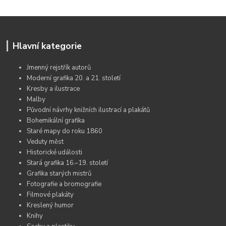
Hlavní kategorie
Jmenný rejstřík autorů
Moderní grafika 20. a 21. století
Kresby a ilustrace
Malby
Původní návrhy knižních ilustrací a plakátů
Bohemikální grafika
Staré mapy do roku 1860
Veduty měst
Historické události
Stará grafika 16.–19. století
Grafika starých mistrů
Fotografie a bromografie
Filmové plakáty
Kreslený humor
Knihy