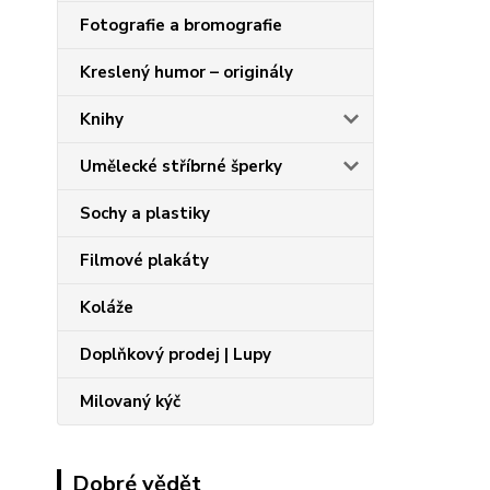
Fotografie a bromografie
Kreslený humor – originály
Knihy
Umělecké stříbrné šperky
Sochy a plastiky
Filmové plakáty
Koláže
Doplňkový prodej | Lupy
Milovaný kýč
Dobré vědět