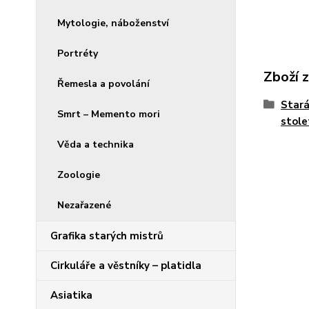
Mytologie, náboženství
Portréty
Zboží 
Řemesla a povolání
Stará
Smrt – Memento mori
stole
Věda a technika
Zoologie
Nezařazené
Grafika starých mistrů
Cirkuláře a věstníky – platidla
Asiatika