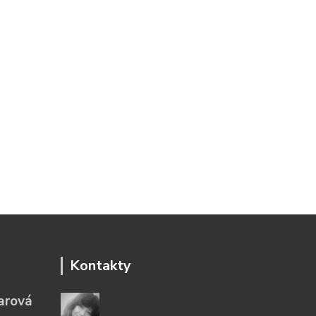
Kontakty
arová