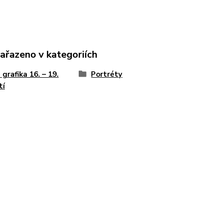
zařazeno v kategoriích
 grafika 16. – 19.
Portréty
tí