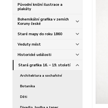
Původní knižní ilustrace a
plakáty
Bohemikální grafika v zemích
Koruny české
Staré mapy do roku 1860
Veduty měst
Historické události
Stará grafika 16. – 19. století
Architektura a sochařství
Botanika
Děti
Divadlo, hudba a tanec