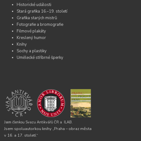
Historické události
Stará grafika 16.–19. století
Grafika starých mistrů
Fotografie a bromografie
Filmové plakáty
Kreslený humor
Knihy
Sochy a plastiky
Umělecké stříbrné šperky
Jsem členkou Svazu Antikvářů ČR a
ILAB.
Jsem spoluautorkou knihy „Praha – obraz města
v 16. a 17. století.“