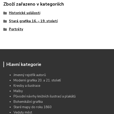
Zboží zařazeno v kategoriích
Historické události
Stará grafika 16. – 19. století
Portréty
Hlavní kategorie
Jmenný rejstřík autorů
Moderní grafika 20. a 21. století
Kresby a ilustrace
Malby
Původní návrhy knižních ilustrací a plakátů
Bohemikální grafika
Staré mapy do roku 1860
Veduty měst