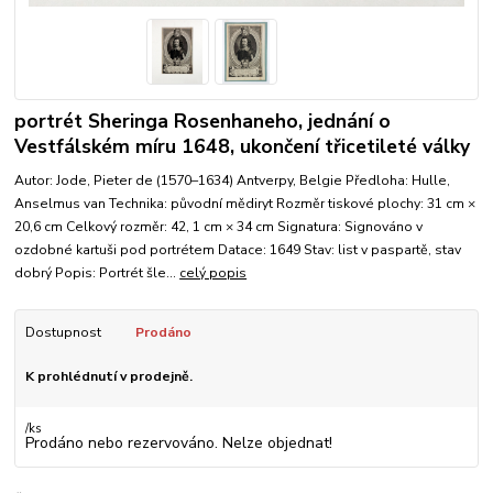
portrét Sheringa Rosenhaneho, jednání o
Vestfálském míru 1648, ukončení třicetileté války
Autor: Jode, Pieter de (1570–1634) Antverpy, Belgie Předloha: Hulle,
Anselmus van Technika: původní mědiryt Rozměr tiskové plochy: 31 cm ×
20,6 cm Celkový rozměr: 42, 1 cm × 34 cm Signatura: Signováno v
ozdobné kartuši pod portrétem Datace: 1649 Stav: list v paspartě, stav
dobrý Popis: Portrét šle...
celý popis
Dostupnost
Prodáno
K prohlédnutí v prodejně.
/
ks
Prodáno nebo rezervováno. Nelze objednat!