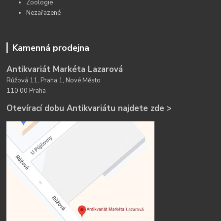
Zoologie
Nezařazené
Kamenná prodejna
Antikvariát Markéta Lazarová
Růžová 11, Praha 1, Nové Město
110 00 Praha
Otevírací dobu Antikvariátu najdete zde >