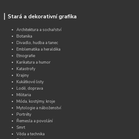
Stará a dekorativní grafika
Architektura a sochařství
Botanika
Divadlo, hudba a tanec
Emblematika a heraldika
Etnografie
Karikatura a humor
Katastrofy
Krajiny
Kukátkové listy
Lodě, doprava
Militaria
Móda, kostýmy, kroje
Mytologie a náboženství
Portréty
Řemesla a povolání
Smrt
Věda a technika