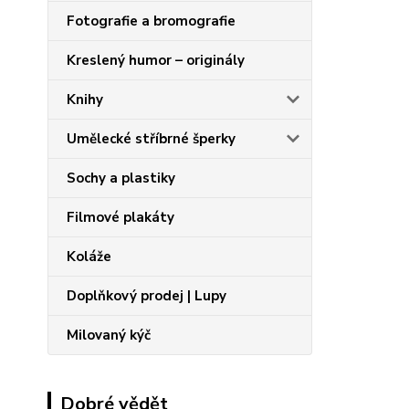
Fotografie a bromografie
Kreslený humor – originály
Knihy
Umělecké stříbrné šperky
Sochy a plastiky
Filmové plakáty
Koláže
Doplňkový prodej | Lupy
Milovaný kýč
Dobré vědět