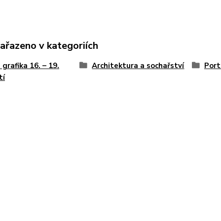
zařazeno v kategoriích
 grafika 16. – 19.
Architektura a sochařství
Port
tí