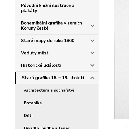
Původní knižní ilustrace a
plakáty
Bohemikální grafika v zemích
Koruny české
Staré mapy do roku 1860
Veduty měst
Historické události
Stará grafika 16. – 19. století
Architektura a sochařství
Botanika
Děti
Divadlo, hudba a tanec