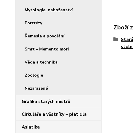
Mytologie, náboženství
Portréty
Zboží 
Řemesla a povolání
Stará
stole
Smrt – Memento mori
Věda a technika
Zoologie
Nezařazené
Grafika starých mistrů
Cirkuláře a věstníky – platidla
Asiatika