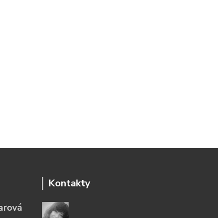
Kontakty
arová