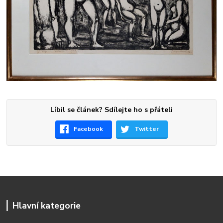
Líbil se článek? Sdílejte ho s přáteli
Facebook
Twitter
Hlavní kategorie