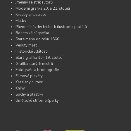
Jmenný rejstřík autorů
Moderní grafika 20. a 21. století
Kresby a ilustrace
Malby
Původní návrhy knižních ilustrací a plakátů
Bohemikální grafika
Staré mapy do roku 1860
Veduty měst
Historické události
Stará grafika 16.–19. století
Grafika starých mistrů
Fotografie a bromografie
Filmové plakáty
Kreslený humor
Knihy
Sochy a plastiky
Umělecké stříbrné šperky