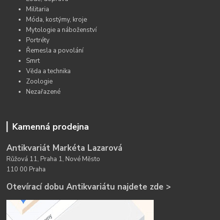
Militaria
Móda, kostýmy, kroje
Mytologie a náboženství
Portréty
Řemesla a povolání
Smrt
Věda a technika
Zoologie
Nezařazené
Kamenná prodejna
Antikvariát Markéta Lazarová
Růžová 11, Praha 1, Nové Město
110 00 Praha
Otevírací dobu Antikvariátu najdete zde >