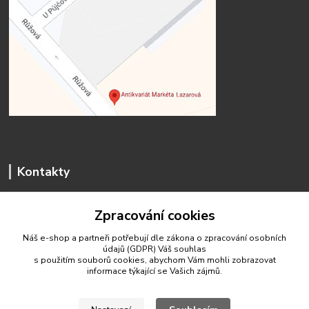
Kontakty
Zpracování cookies
Náš e-shop a partneři potřebují dle zákona o zpracování osobních
údajů (GDPR) Váš
souhlas
antikvariat.marketa.lazarova@gmail.com
s použitím souborů cookies, abychom Vám mohli zobrazovat
informace týkající se Vašich zájmů.