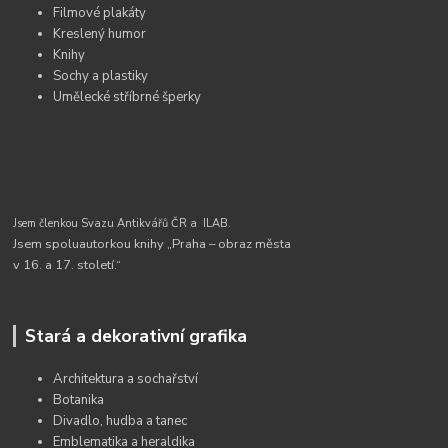
Filmové plakáty
Kreslený humor
Knihy
Sochy a plastiky
Umělecké stříbrné šperky
Jsem členkou Svazu Antikvářů ČR a
ILAB.
Jsem spoluautorkou knihy „Praha – obraz města
v 16. a 17. století.“
Stará a dekorativní grafika
Architektura a sochařství
Botanika
Divadlo, hudba a tanec
Emblematika a heraldika