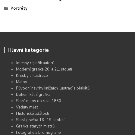
Portréty
Hlavní kategorie
Jmenný rejstřík autorů
Moderní grafika 20. a 21. století
Kresby a ilustrace
Malby
Původní návrhy knižních ilustrací a plakátů
Bohemikální grafika
Staré mapy do roku 1860
Veduty měst
Historické události
Stará grafika 16.–19. století
Grafika starých mistrů
Fotografie a bromografie