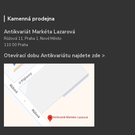
Kamenná prodejna
Antikvariát Markéta Lazarová
Růžová 11, Praha 1, Nové Město
110 00 Praha
Otevírací dobu Antikvariátu najdete zde >