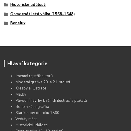
Historické události
Osmdesátiletá válka (1568–1648)
Benelux
Hlavní kategorie
Jmenný rejstřík autorů
Moderní grafika 20. a 21. století
Kresby a ilustrace
Malby
Původní návrhy knižních ilustrací a plakátů
Bohemikální grafika
Staré mapy do roku 1860
Veduty měst
Historické události