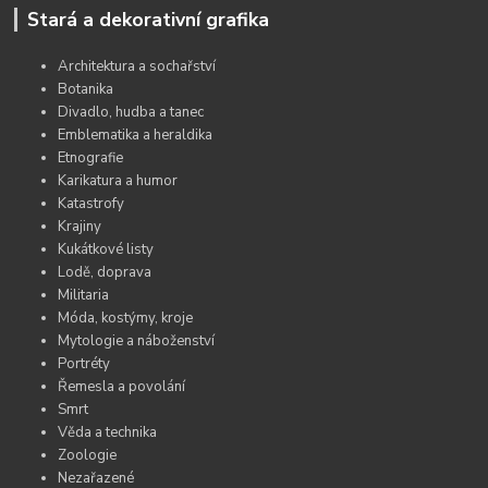
Stará a dekorativní grafika
Architektura a sochařství
Botanika
Divadlo, hudba a tanec
Emblematika a heraldika
Etnografie
Karikatura a humor
Katastrofy
Krajiny
Kukátkové listy
Lodě, doprava
Militaria
Móda, kostýmy, kroje
Mytologie a náboženství
Portréty
Řemesla a povolání
Smrt
Věda a technika
Zoologie
Nezařazené