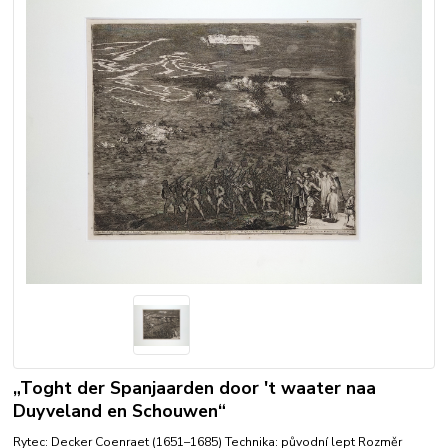
„Toght der Spanjaarden door 't waater naa
Duyveland en Schouwen“
Rytec: Decker Coenraet (1651–1685) Technika: původní lept Rozměr